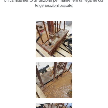
Un cambiamento di funzione per mantenere un legame con
le generazioni passate.